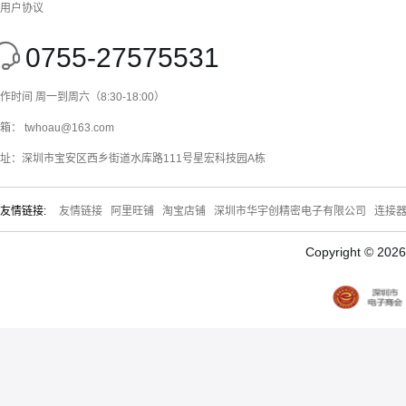
用户协议
0755-27575531
作时间 周一到周六（8:30-18:00）
箱： twhoau@163.com
址：深圳市宝安区西乡街道水库路111号星宏科技园A栋
友情链接:
友情链接
阿里旺铺
淘宝店铺
深圳市华宇创精密电子有限公司
连接
Copyright © 20