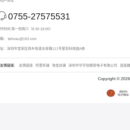
用户协议
0755-27575531
作时间 周一到周六（8:30-18:00）
箱： twhoau@163.com
址：深圳市宝安区西乡街道水库路111号星宏科技园A栋
友情链接:
友情链接
阿里旺铺
淘宝店铺
深圳市华宇创精密电子有限公司
连接
Copyright © 20