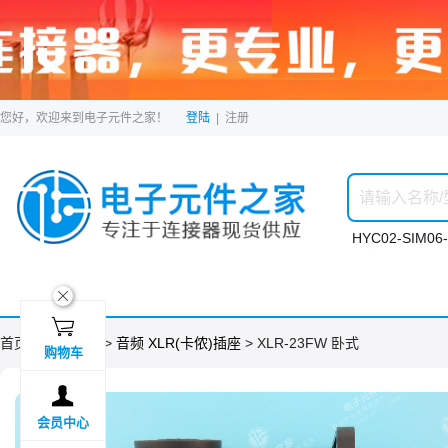
您好，欢迎来到电子元件之家！
登陆
|
注册
HYC02-SIM06-
ဆ

首页 >
分类目录
>
音频 XLR(卡侬)插座
> XLR-23FW 卧式
购物车

会员中心