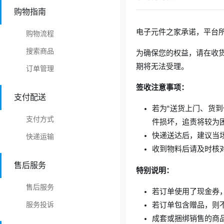
购物指南
电子元件之家承诺，平台
购物流程
搜索商品
为确保您的权益，请在收
期将无法受理。
订单管理
签收注意事项：
支付配送
若为“送货上门、货
支付方式
件损坏，追责将较为
快递送达后，建议当
快递运输
收到物料后请及时核
售后服务
特别说明：
售后服务
若订单使用了现金券
服务投诉
若订单包含赠品，则
成套或捆绑销售的商品