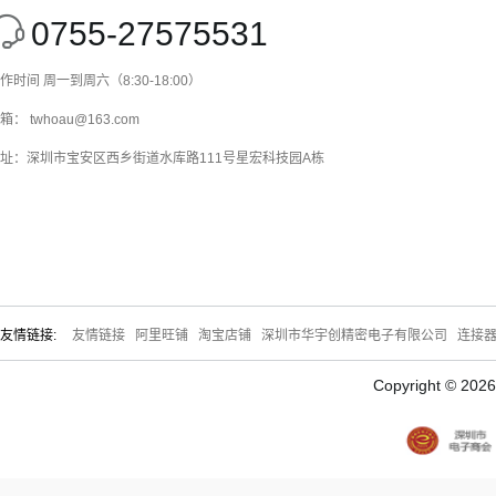
0755-27575531
作时间 周一到周六（8:30-18:00）
箱： twhoau@163.com
址：深圳市宝安区西乡街道水库路111号星宏科技园A栋
友情链接:
友情链接
阿里旺铺
淘宝店铺
深圳市华宇创精密电子有限公司
连接
Copyright © 20