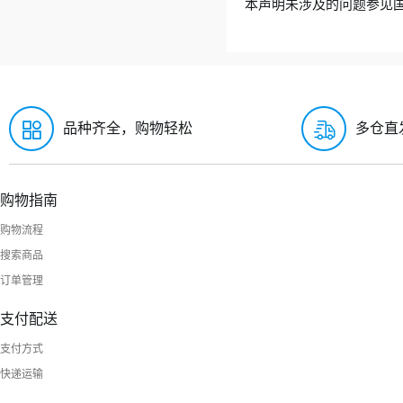
本声明未涉及的问题参见
品种齐全，购物轻松
多仓直
购物指南
购物流程
搜索商品
订单管理
支付配送
支付方式
快递运输