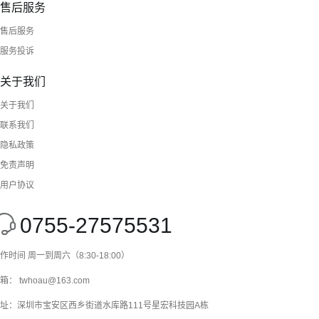
售后服务
售后服务
服务投诉
关于我们
关于我们
联系我们
隐私政策
免责声明
用户协议
0755-27575531
作时间 周一到周六（8:30-18:00）
箱： twhoau@163.com
址：深圳市宝安区西乡街道水库路111号星宏科技园A栋