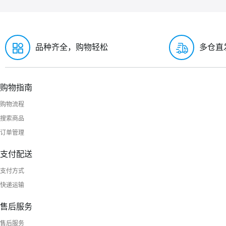
品种齐全，购物轻松
多仓直
购物指南
购物流程
搜索商品
订单管理
支付配送
支付方式
快递运输
售后服务
售后服务