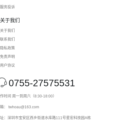
服务投诉
关于我们
关于我们
联系我们
隐私政策
免责声明
用户协议
0755-27575531
作时间 周一到周六（8:30-18:00）
箱： twhoau@163.com
址：深圳市宝安区西乡街道水库路111号星宏科技园A栋