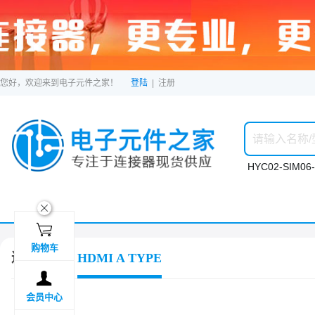
您好，欢迎来到电子元件之家！
登陆
|
注册
HYC02-SIM06-
ဆ

购物车
连接器
HDMI A TYPE

会员中心