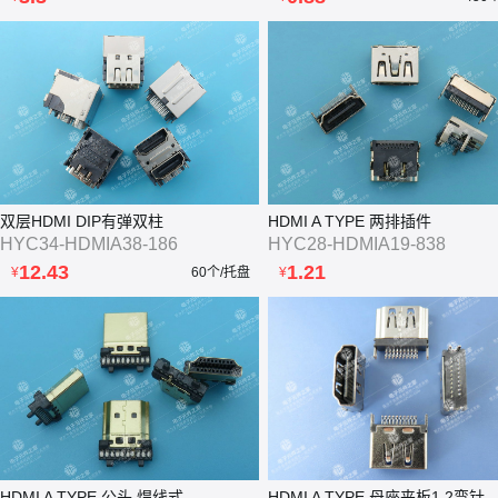
双层HDMI DIP有弹双柱
HDMI A TYPE 两排插件
HYC34-HDMIA38-186
HYC28-HDMIA19-838
12.43
1.21
¥
60个/托盘
¥
HDMI A TYPE 公头 焊线式
HDMI A TYPE 母座夹板1.2弯针