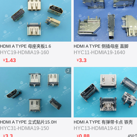
HDMI A TYPE 母座夹板1.6
HDMI A TYPE 侧插母座 直脚
HYC19-HDMIA19-160
HYC11-HDMIA19-1640
1.43
3.3
¥
¥
2
HDMI A TYPE 立式贴片15.0H
HDMI A TYPE 有弹带卡点 铁壳
HYC31-HDMIA19-150
HYC13-HDMIA19-617
3.3
0.88
¥
¥
450