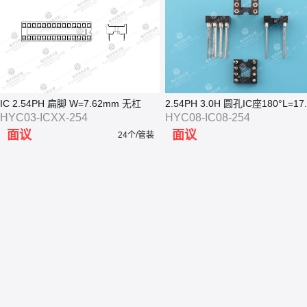
IC 2.54PH 扁脚 W=7.62mm 无杠
2.54PH 3.0H 圆孔IC座180°L=17
HYC03-ICXX-254
HYC08-IC08-254
面议
面议
24个/管装