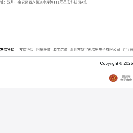
址：深圳市宝安区西乡街道水库路111号星宏科技园A栋
友情链接:
友情链接
阿里旺铺
淘宝店铺
深圳市华宇创精密电子有限公司
连接
Copyright © 20