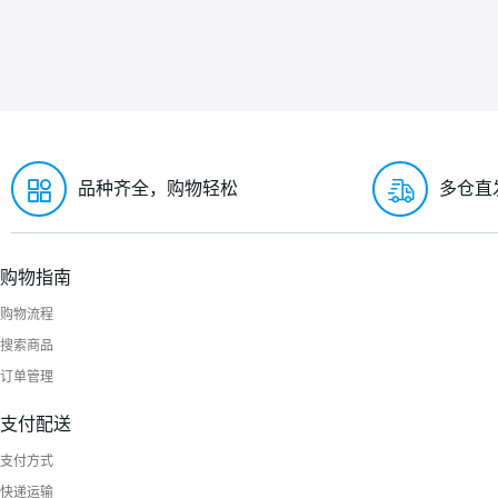
品种齐全，购物轻松
多仓直
购物指南
购物流程
搜索商品
订单管理
支付配送
支付方式
快递运输