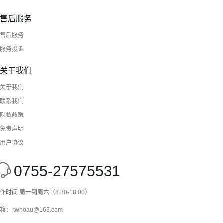
售后服务
售后服务
服务投诉
关于我们
关于我们
联系我们
隐私政策
免责声明
用户协议
0755-27575531
作时间 周一到周六（8:30-18:00）
箱： twhoau@163.com