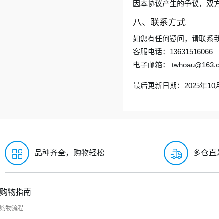
因本协议产生的争议，双
八、联系方式
如您有任何疑问，请联系
客服电话：13631516066
电子邮箱：
twhoau@163.
最后更新日期：2025年10
品种齐全，购物轻松
多仓直
购物指南
购物流程