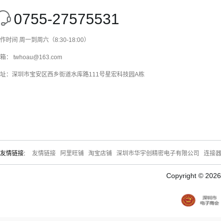
0755-27575531
作时间 周一到周六（8:30-18:00）
箱： twhoau@163.com
址：深圳市宝安区西乡街道水库路111号星宏科技园A栋
友情链接:
友情链接
阿里旺铺
淘宝店铺
深圳市华宇创精密电子有限公司
连接
Copyright © 20