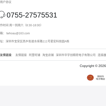
用户协议
0755-27575531
作时间 周一到周六（8:30-18:00）
箱： twhoau@163.com
址：深圳市宝安区西乡街道水库路111号星宏科技园A栋
友情链接:
友情链接
阿里旺铺
淘宝店铺
深圳市华宇创精密电子有限公司
连接
Copyright © 20