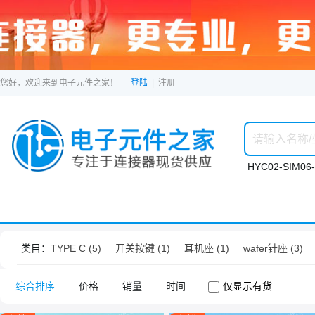
您好，欢迎来到电子元件之家！
登陆
|
注册
HYC02-SIM06-
类目：
TYPE C (5)
开关按键 (1)
耳机座 (1)
wafer针座 (3)
综合排序
价格
销量
时间
仅显示有货