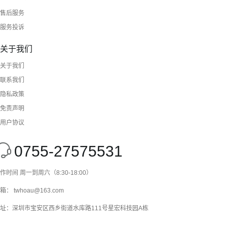
售后服务
服务投诉
关于我们
关于我们
联系我们
隐私政策
免责声明
用户协议
0755-27575531
作时间 周一到周六（8:30-18:00）
箱： twhoau@163.com
址：深圳市宝安区西乡街道水库路111号星宏科技园A栋