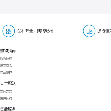
品种齐全，购物轻松
多仓直
购物指南
购物流程
搜索商品
订单管理
支付配送
支付方式
快递运输
售后服务