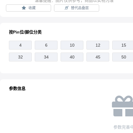
温馨提醒：图片仅供参考，商品以实物为准
收藏
替代品叠层
按Pin位/脚位分类
4
6
10
12
15
32
34
40
45
50
参数信息
参数完善