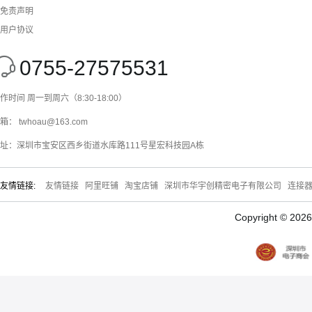
免责声明
用户协议
0755-27575531
作时间 周一到周六（8:30-18:00）
箱： twhoau@163.com
址：深圳市宝安区西乡街道水库路111号星宏科技园A栋
友情链接:
友情链接
阿里旺铺
淘宝店铺
深圳市华宇创精密电子有限公司
连接
Copyright © 20