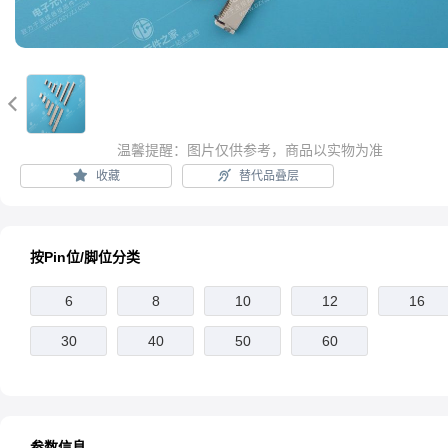

温馨提醒：图片仅供参考，商品以实物为准
收藏
替代品叠层
按Pin位/脚位分类
6
8
10
12
16
30
40
50
60
参数信息