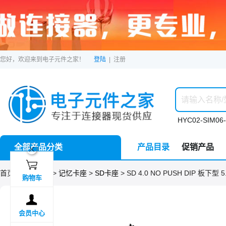
您好，欢迎来到电子元件之家！
登陆
|
注册
HYC02-SIM06-
全部产品分类
产品目录
促销产品
ဆ

首页 >
分类目录
>
记忆卡座
>
SD卡座
> SD 4.0 NO PUSH DIP 板下型 5
购物车

会员中心