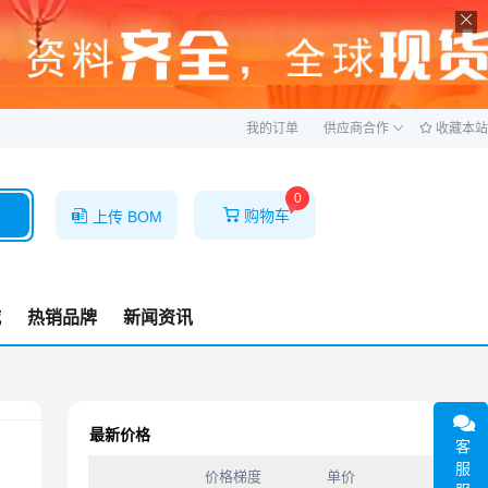
ဆ
我的订单
供应商合作
收藏本站
0
购物车
上传 BOM
城
热销品牌
新闻资讯
最新价格
客
服
价格梯度
单价