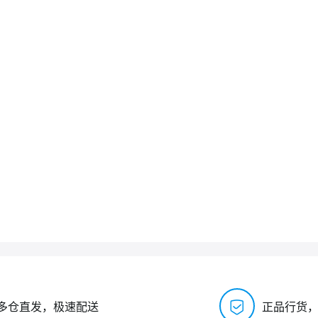
多仓直发，极速配送
正品行货