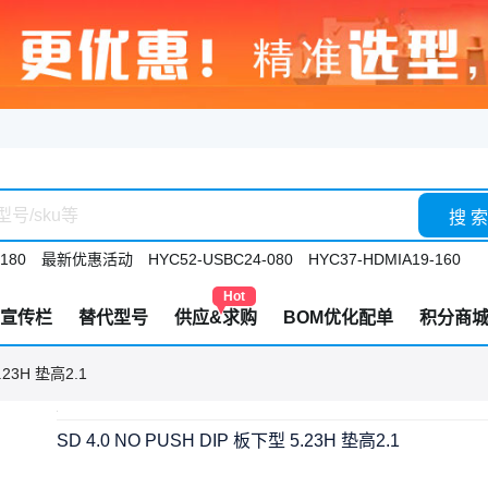
搜 索
180
最新优惠活动
HYC52-USBC24-080
HYC37-HDMIA19-160
Hot
宣传栏
替代型号
供应&求购
BOM优化配单
积分商
.23H 垫高2.1
SD 4.0 NO PUSH DIP 板下型 5.23H 垫高2.1