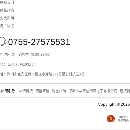
联系我们
隐私政策
免责声明
用户协议
0755-27575531
作时间 周一到周六（8:30-18:00）
箱： twhoau@163.com
址：深圳市宝安区西乡街道水库路111号星宏科技园A栋
友情链接:
友情链接
阿里旺铺
淘宝店铺
深圳市华宇创精密电子有限公司
连接
Copyright © 20