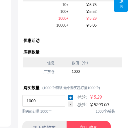
服
10+
￥5.75
务
100+
￥5.52
1000+
￥5.29
10000+
￥5.06
优惠活动
库存数量
信息
数值（个）
广东仓
1000
购买数量
(1000个/袋装,最小购买起订量1000个)
单价：
￥
5.29
+
-
总价：
￥
5290.00
购买起订量:1000个
1000个/袋装
加入购物车
立即购买