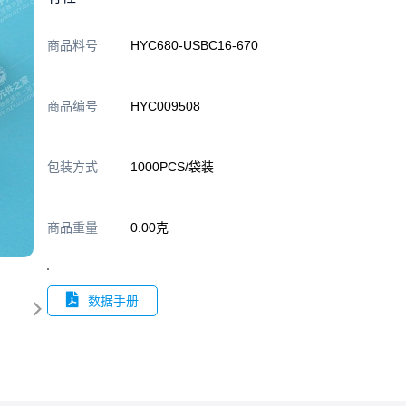
商品料号
HYC680-USBC16-670
商品编号
HYC009508
包装方式
1000PCS/袋装
商品重量
0.00克
数据手册
