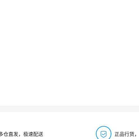
多仓直发，极速配送
正品行货