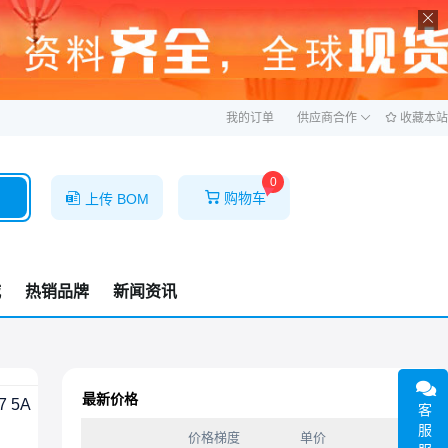
ဆ
我的订单
供应商合作
收藏本站
0
购物车
上传 BOM
城
热销品牌
新闻资讯
最新价格
 5A
客
服
价格梯度
单价