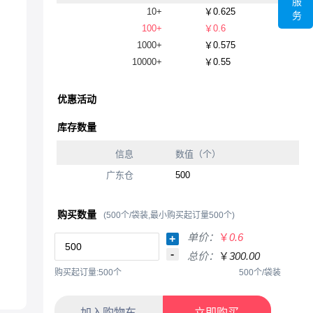
服
10+
￥0.625
务
100+
￥0.6
1000+
￥0.575
10000+
￥0.55
优惠活动
库存数量
信息
数值（个）
广东仓
500
购买数量
(500个/袋装,最小购买起订量500个)
单价：
￥
0.6
+
-
总价：
￥
300.00
购买起订量:500个
500个/袋装
加入购物车
立即购买