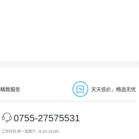
，精致服务
天天低价，畅选无忧
0755-27575531
工作时间 周一到周六（8:30-18:00）