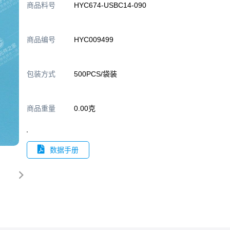
商品料号
HYC674-USBC14-090
商品编号
HYC009499
包装方式
500PCS/袋装
商品重量
0.00克
数据手册
