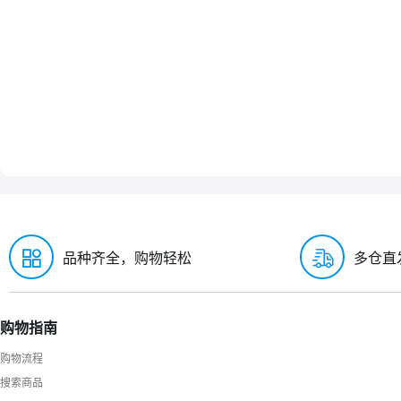
品种齐全，购物轻松
多仓直
购物指南
购物流程
搜索商品