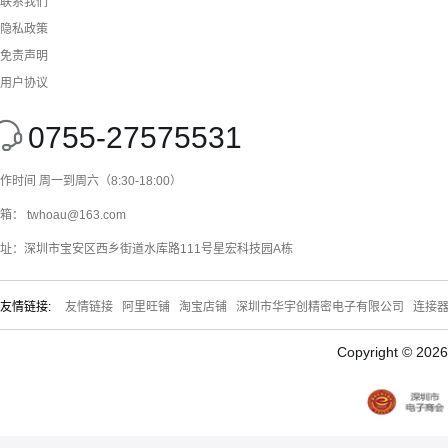
联系我们
隐私政策
免责声明
用户协议
0755-27575531
作时间 周一到周六（8:30-18:00）
箱： twhoau@163.com
址：深圳市宝安区西乡街道水库路111号星宏科技园A栋
友情链接:
友情链接
阿里旺铺
淘宝店铺
深圳市华宇创精密电子有限公司
连接
Copyright © 20