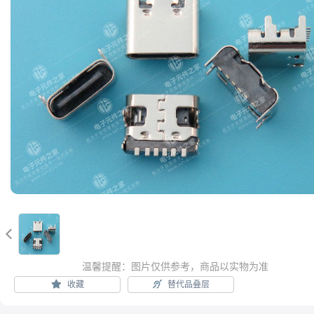

温馨提醒：图片仅供参考，商品以实物为准
收藏
替代品叠层