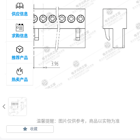

供应信息

求购信息

推荐产品

热卖产品

温馨提醒：图片仅供参考，商品以实物为准
收藏