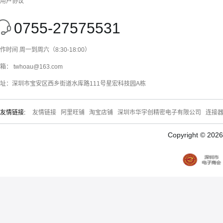
用户协议
0755-27575531
作时间 周一到周六（8:30-18:00）
箱： twhoau@163.com
址：深圳市宝安区西乡街道水库路111号星宏科技园A栋
友情链接:
友情链接
阿里旺铺
淘宝店铺
深圳市华宇创精密电子有限公司
连接
Copyright © 20