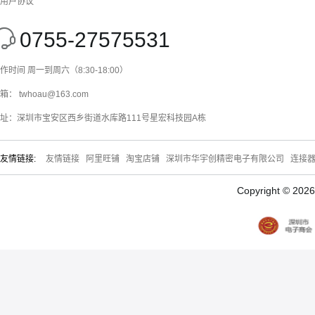
用户协议
0755-27575531
作时间 周一到周六（8:30-18:00）
箱： twhoau@163.com
址：深圳市宝安区西乡街道水库路111号星宏科技园A栋
友情链接:
友情链接
阿里旺铺
淘宝店铺
深圳市华宇创精密电子有限公司
连接
Copyright © 20