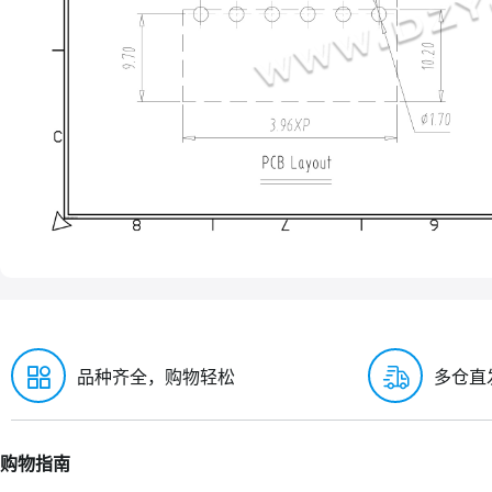
品种齐全，购物轻松
多仓直
购物指南