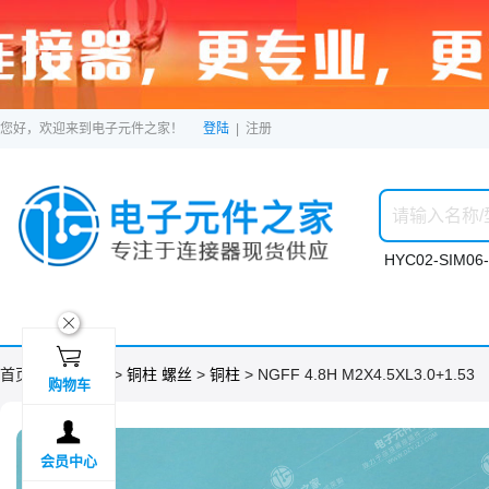
您好，欢迎来到电子元件之家！
登陆
|
注册
HYC02-SIM06-
ဆ

首页 >
分类目录
>
铜柱 螺丝
>
铜柱
> NGFF 4.8H M2X4.5XL3.0+1.53
购物车

会员中心