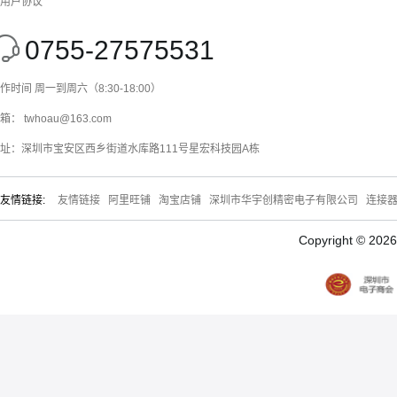
用户协议
0755-27575531
作时间 周一到周六（8:30-18:00）
箱： twhoau@163.com
址：深圳市宝安区西乡街道水库路111号星宏科技园A栋
友情链接:
友情链接
阿里旺铺
淘宝店铺
深圳市华宇创精密电子有限公司
连接
Copyright © 20