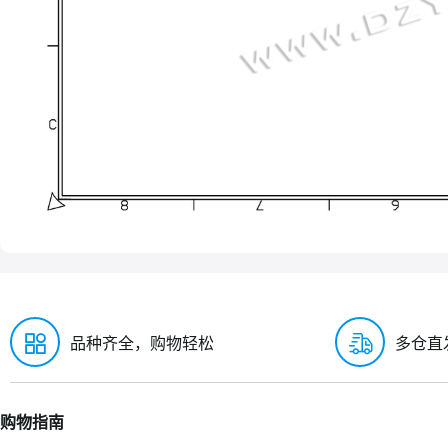
品种齐全，购物轻松
多仓直
购物指南