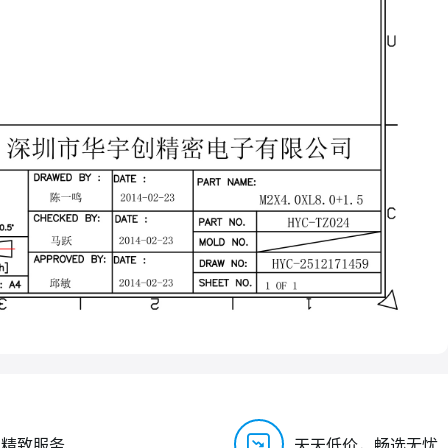
，精致服务
天天低价，畅选无忧