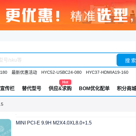
搜 索
180
最新优惠活动
HYC52-USBC24-080
HYC37-HDMIA19-160
Hot
宣传栏
替代型号
供应&求购
BOM优化配单
积分商
.5
MINI PCI-E 9.9H M2X4.0XL8.0+1.5