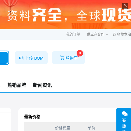
ဆ
我的订单
供应商合作
收藏本站
0
购物车
上传 BOM
城
热销品牌
新闻资讯
最新价格
客
服
价格梯度
单价