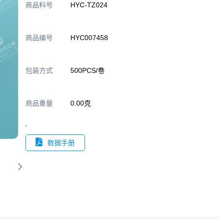
商品料号
HYC-TZ024
商品编号
HYC007458
包装方式
500PCS/卷
商品重量
0.00克
数据手册
