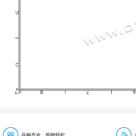
品种齐全，购物轻松