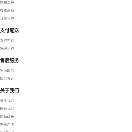
购物流程
搜索商品
订单管理
支付配送
支付方式
快递运输
售后服务
售后服务
服务投诉
关于我们
关于我们
联系我们
隐私政策
免责声明