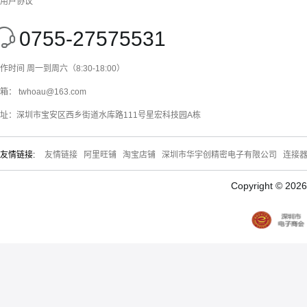
用户协议
0755-27575531
作时间 周一到周六（8:30-18:00）
箱： twhoau@163.com
址：深圳市宝安区西乡街道水库路111号星宏科技园A栋
友情链接:
友情链接
阿里旺铺
淘宝店铺
深圳市华宇创精密电子有限公司
连接
Copyright © 20