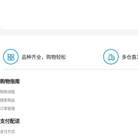
品种齐全，购物轻松
多仓直
购物指南
购物流程
搜索商品
订单管理
支付配送
支付方式