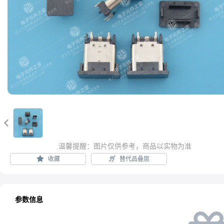

温馨提醒：图片仅供参考，商品以实物为准
收藏
替代品叠层
参数信息