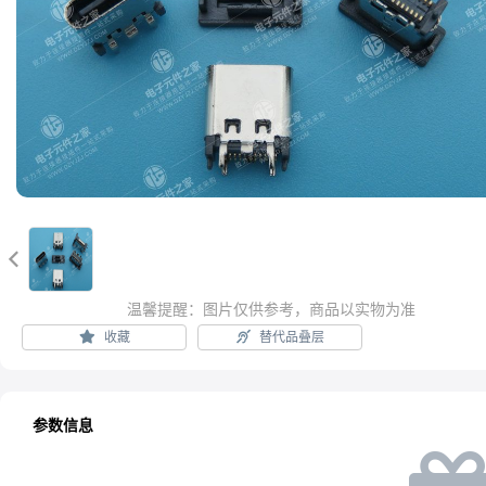

温馨提醒：图片仅供参考，商品以实物为准
收藏
替代品叠层
参数信息