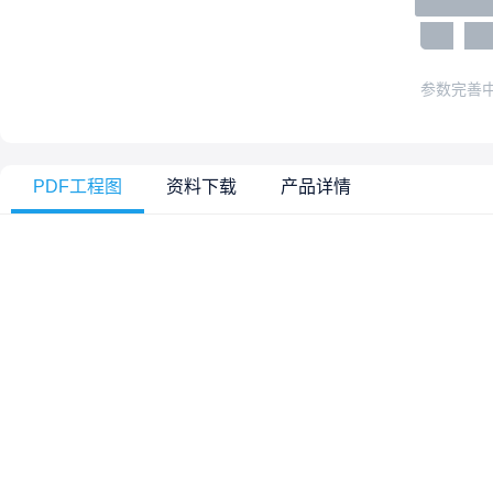
参数完善
PDF工程图
资料下载
产品详情