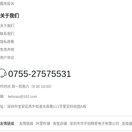
服务投诉
关于我们
关于我们
联系我们
隐私政策
免责声明
用户协议
0755-27575531
作时间 周一到周六（8:30-18:00）
箱： twhoau@163.com
址：深圳市宝安区西乡街道水库路111号星宏科技园A栋
友情链接:
友情链接
阿里旺铺
淘宝店铺
深圳市华宇创精密电子有限公司
连接