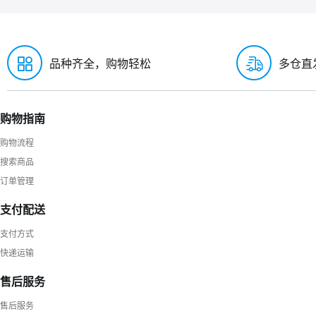
品种齐全，购物轻松
多仓直
购物指南
购物流程
搜索商品
订单管理
支付配送
支付方式
快递运输
售后服务
售后服务