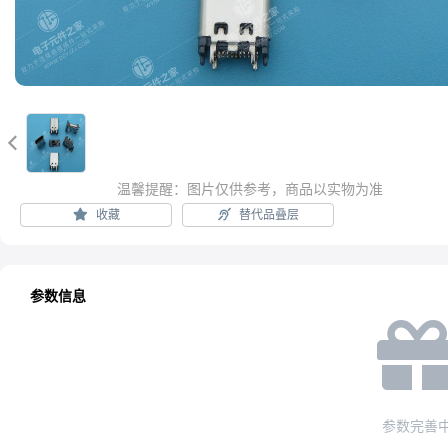

温馨提醒：图片仅供参考，商品以实物为准
收藏
替代品叠层
参数信息
参数完善