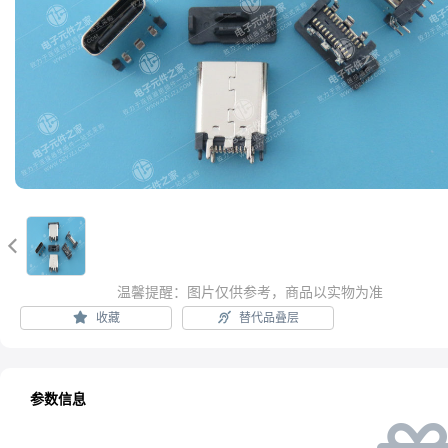

温馨提醒：图片仅供参考，商品以实物为准
收藏
替代品叠层
参数信息