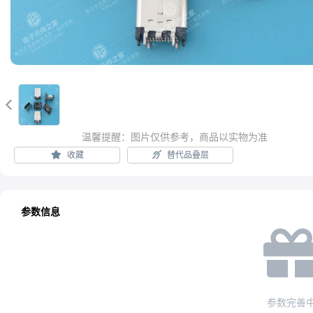

温馨提醒：图片仅供参考，商品以实物为准
收藏
替代品叠层
参数信息
参数完善