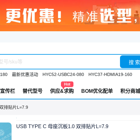
搜 索
180
最新优惠活动
HYC52-USBC24-080
HYC37-HDMIA19-160
Hot
宣传栏
替代型号
供应&求购
BOM优化配单
积分商
 双排贴片L=7.9
USB TYPE C 母座沉板1.0 双排贴片L=7.9