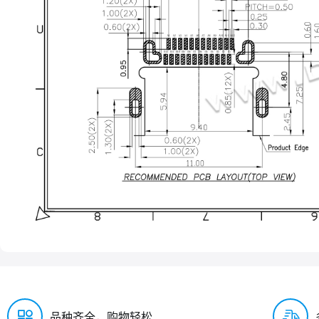
品种齐全，购物轻松