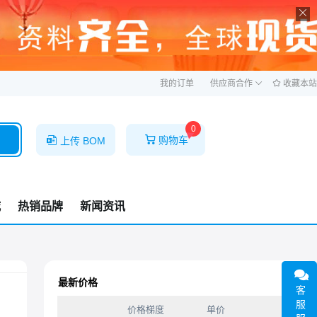
ဆ
我的订单
供应商合作
收藏本站
0
购物车
上传 BOM
城
热销品牌
新闻资讯
最新价格
客
服
价格梯度
单价