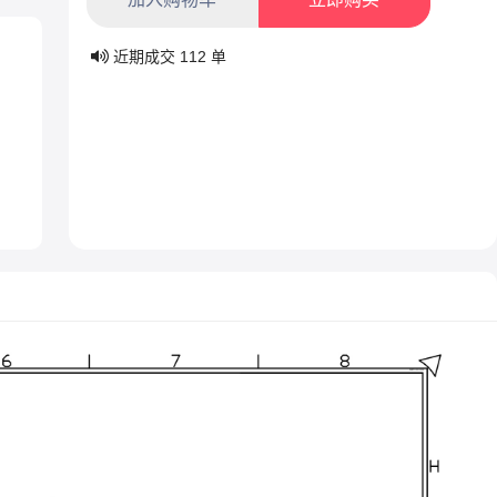
近期成交
112
单