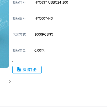
商品料号
HYC637-USBC24-100
商品编号
HYC007443
包装方式
1000PCS/卷
商品重量
0.00克
数据手册
