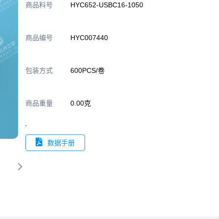
商品料号
HYC652-USBC16-1050
商品编号
HYC007440
包装方式
600PCS/卷
商品重量
0.00克
数据手册
