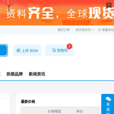
ဆ
我的订单
供应商合作
收藏本站
0
购物车
上传 BOM
城
热销品牌
新闻资讯
最新价格
客
服
价格梯度
单价