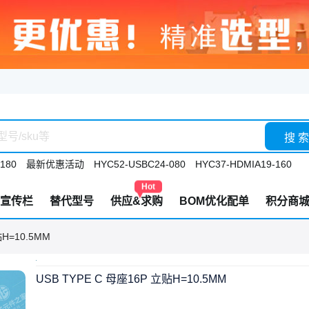
搜 索
180
最新优惠活动
HYC52-USBC24-080
HYC37-HDMIA19-160
Hot
宣传栏
替代型号
供应&求购
BOM优化配单
积分商
贴H=10.5MM
USB TYPE C 母座16P 立贴H=10.5MM