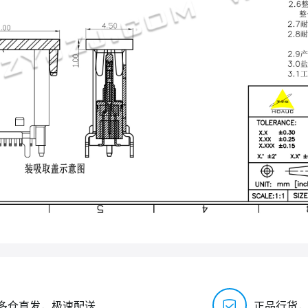
多仓直发，极速配送
正品行货