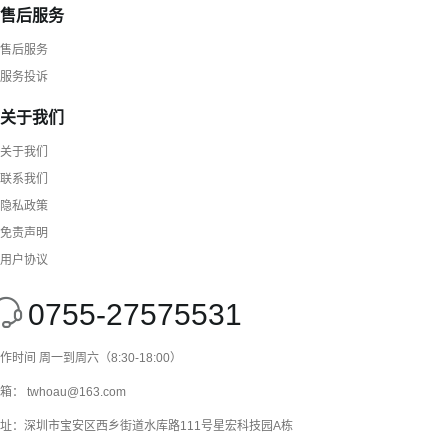
售后服务
售后服务
服务投诉
关于我们
关于我们
联系我们
隐私政策
免责声明
用户协议
0755-27575531
作时间 周一到周六（8:30-18:00）
箱： twhoau@163.com
址：深圳市宝安区西乡街道水库路111号星宏科技园A栋