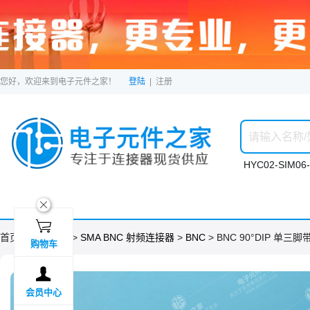
您好，欢迎来到电子元件之家！
登陆
|
注册
HYC02-SIM06-
ဆ

首页 >
分类目录
>
SMA BNC 射频连接器
>
BNC
> BNC 90°DIP 单三脚
购物车

会员中心