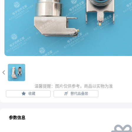

温馨提醒：图片仅供参考，商品以实物为准
收藏
替代品叠层
参数信息