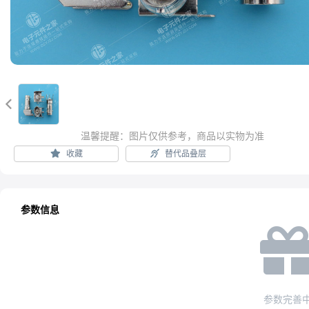

温馨提醒：图片仅供参考，商品以实物为准
收藏
替代品叠层
参数信息
参数完善