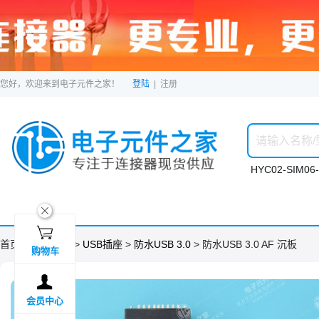
您好，欢迎来到电子元件之家！
登陆
|
注册
HYC02-SIM06-
ဆ

首页 >
分类目录
>
USB插座
>
防水USB 3.0
> 防水USB 3.0 AF 沉板
购物车

会员中心