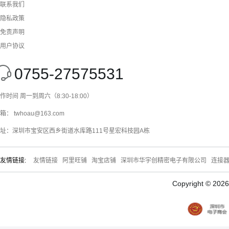
联系我们
隐私政策
免责声明
用户协议
0755-27575531
作时间 周一到周六（8:30-18:00）
箱： twhoau@163.com
址：深圳市宝安区西乡街道水库路111号星宏科技园A栋
友情链接:
友情链接
阿里旺铺
淘宝店铺
深圳市华宇创精密电子有限公司
连接
Copyright © 20