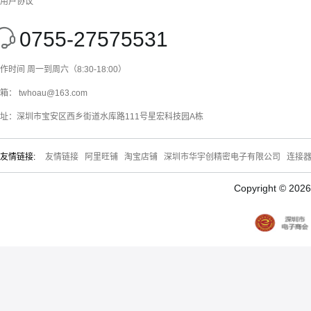
用户协议
0755-27575531
作时间 周一到周六（8:30-18:00）
箱： twhoau@163.com
址：深圳市宝安区西乡街道水库路111号星宏科技园A栋
友情链接:
友情链接
阿里旺铺
淘宝店铺
深圳市华宇创精密电子有限公司
连接
Copyright © 20