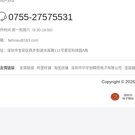
用户协议
0755-27575531
作时间 周一到周六（8:30-18:00）
箱： twhoau@163.com
址：深圳市宝安区西乡街道水库路111号星宏科技园A栋
友情链接:
友情链接
阿里旺铺
淘宝店铺
深圳市华宇创精密电子有限公司
连接
Copyright © 20