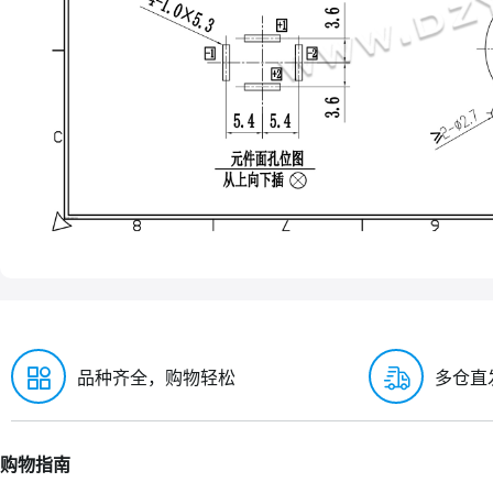
品种齐全，购物轻松
多仓直
购物指南