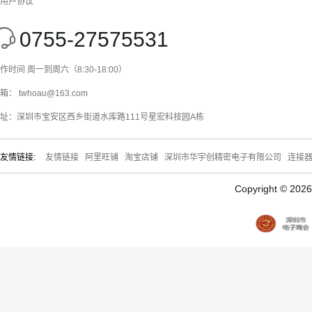
用户协议
0755-27575531
作时间 周一到周六（8:30-18:00）
箱： twhoau@163.com
址：深圳市宝安区西乡街道水库路111号星宏科技园A栋
友情链接:
友情链接
阿里旺铺
淘宝店铺
深圳市华宇创精密电子有限公司
连接
Copyright © 20