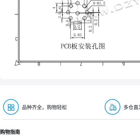
品种齐全，购物轻松
多仓直
购物指南