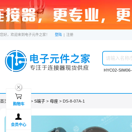
您好，欢迎来到电子元件之家！
登陆
|
注册
HYC02-SIM06-
ဆ

首页 >
分类目录
>
S端子
>
母座
> DS-8-07A-1
购物车

会员中心