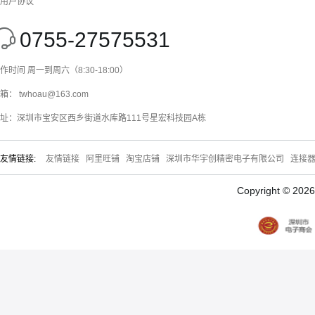
用户协议
0755-27575531
作时间 周一到周六（8:30-18:00）
箱： twhoau@163.com
址：深圳市宝安区西乡街道水库路111号星宏科技园A栋
友情链接:
友情链接
阿里旺铺
淘宝店铺
深圳市华宇创精密电子有限公司
连接
Copyright © 20