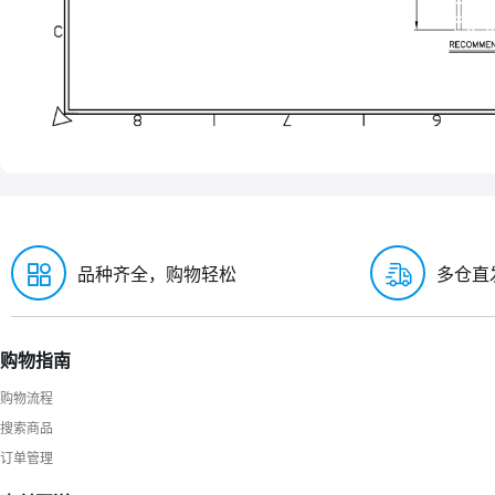
品种齐全，购物轻松
多仓直
购物指南
购物流程
搜索商品
订单管理