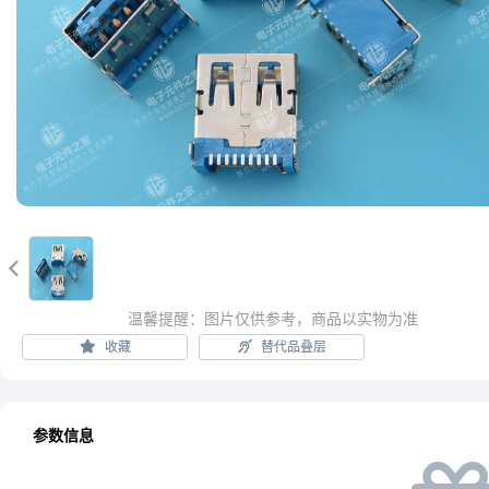

温馨提醒：图片仅供参考，商品以实物为准
收藏
替代品叠层
参数信息