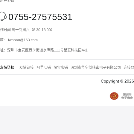
用户协议
0755-27575531
作时间 周一到周六（8:30-18:00）
箱： twhoau@163.com
址：深圳市宝安区西乡街道水库路111号星宏科技园A栋
友情链接:
友情链接
阿里旺铺
淘宝店铺
深圳市华宇创精密电子有限公司
连接
Copyright © 20