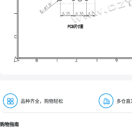
品种齐全，购物轻松
多仓直
购物指南