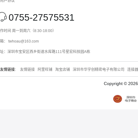
用户协议
0755-27575531
作时间 周一到周六（8:30-18:00）
箱： twhoau@163.com
址：深圳市宝安区西乡街道水库路111号星宏科技园A栋
友情链接:
友情链接
阿里旺铺
淘宝店铺
深圳市华宇创精密电子有限公司
连接
Copyright © 20