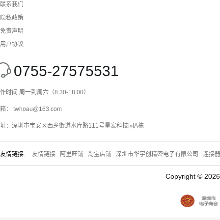
联系我们
隐私政策
免责声明
用户协议
0755-27575531
作时间 周一到周六（8:30-18:00）
箱： twhoau@163.com
址：深圳市宝安区西乡街道水库路111号星宏科技园A栋
友情链接:
友情链接
阿里旺铺
淘宝店铺
深圳市华宇创精密电子有限公司
连接
Copyright © 20