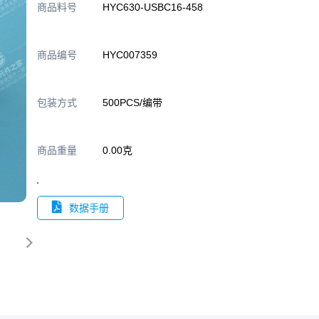
商品料号
HYC630-USBC16-458
商品编号
HYC007359
包装方式
500PCS/编带
商品重量
0.00克
数据手册
