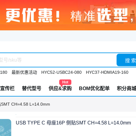
搜 索
180
最新优惠活动
HYC52-USBC24-080
HYC37-HDMIA19-160
Hot
宣传栏
替代型号
供应&求购
BOM优化配单
积分商
SMT CH=4.58 L=14.0mm
USB TYPE C 母座16P 侧贴SMT CH=4.58 L=14.0mm