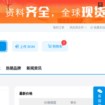
ဆ
我的订单
供应商合作
收藏本站
0
购物车
上传 BOM
城
热销品牌
新闻资讯
最新价格
客
服
价格梯度
单价