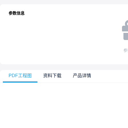
参数信息
参
PDF工程图
资料下载
产品详情