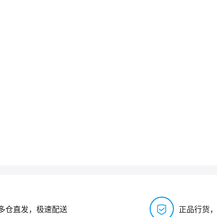
多仓直发，极速配送
正品行货