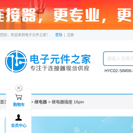
您好，欢迎来到电子元件之家！
登陆
|
注册
HYC02-SIM06-
ဆ

首页 >
分类目录
>
继电器
> 继电器插座 16pin
购物车

会员中心