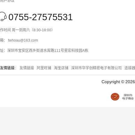
用户协议
0755-27575531
作时间 周一到周六（8:30-18:00）
箱： twhoau@163.com
址：深圳市宝安区西乡街道水库路111号星宏科技园A栋
友情链接:
友情链接
阿里旺铺
淘宝店铺
深圳市华宇创精密电子有限公司
连接
Copyright © 20