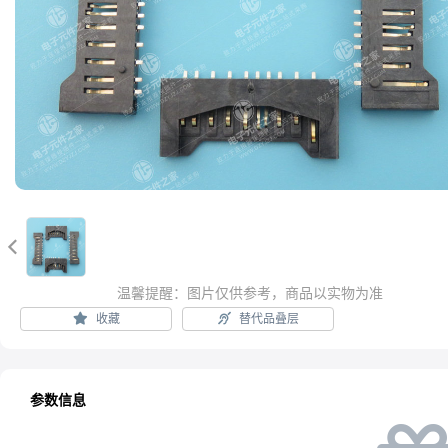

温馨提醒：图片仅供参考，商品以实物为准
收藏
替代品叠层
参数信息