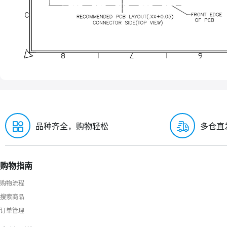
品种齐全，购物轻松
多仓直
购物指南
购物流程
搜索商品
订单管理