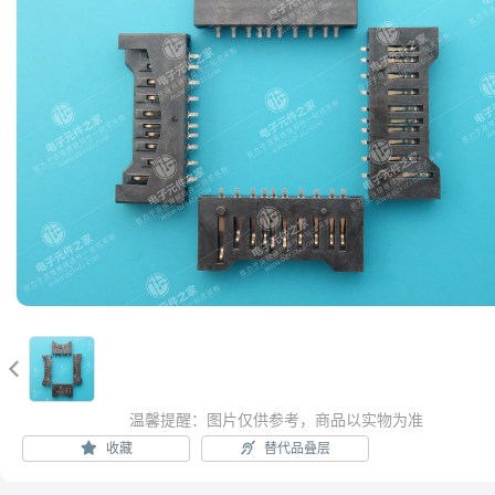

温馨提醒：图片仅供参考，商品以实物为准
收藏
替代品叠层