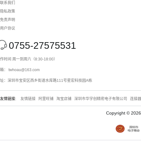
联系我们
隐私政策
免责声明
用户协议
0755-27575531
作时间 周一到周六（8:30-18:00）
箱： twhoau@163.com
址：深圳市宝安区西乡街道水库路111号星宏科技园A栋
友情链接:
友情链接
阿里旺铺
淘宝店铺
深圳市华宇创精密电子有限公司
连接
Copyright © 20