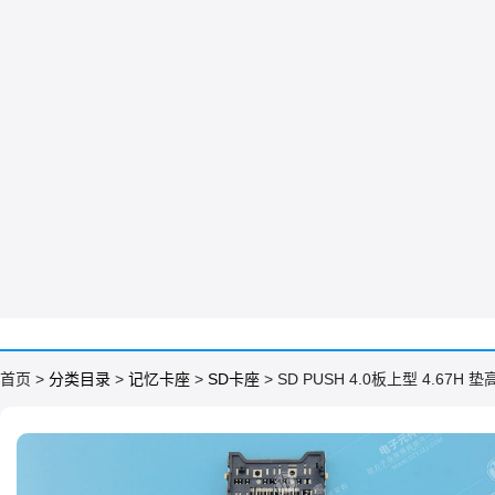
首页 >
分类目录
>
记忆卡座
>
SD卡座
> SD PUSH 4.0板上型 4.67H 垫高
ဆ

购物车

会员中心