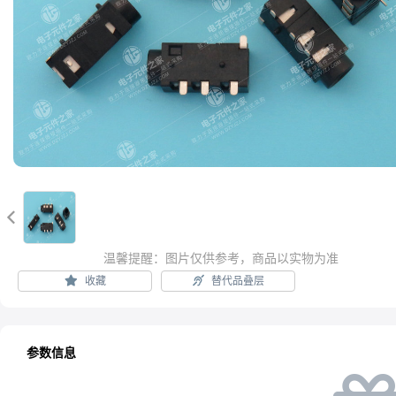

温馨提醒：图片仅供参考，商品以实物为准
收藏
替代品叠层
参数信息