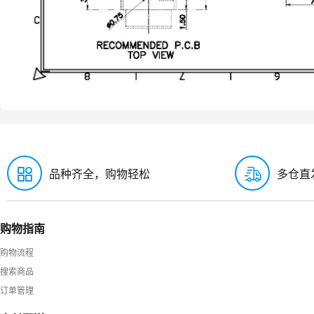
品种齐全，购物轻松
多仓直
购物指南
购物流程
搜索商品
订单管理