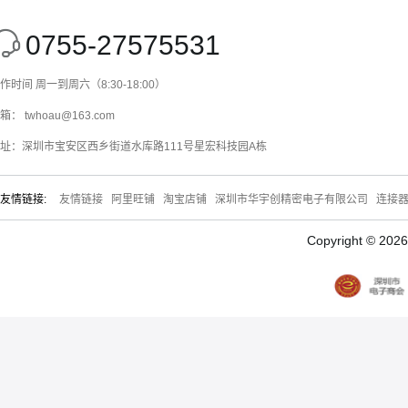
0755-27575531
作时间 周一到周六（8:30-18:00）
箱： twhoau@163.com
址：深圳市宝安区西乡街道水库路111号星宏科技园A栋
友情链接:
友情链接
阿里旺铺
淘宝店铺
深圳市华宇创精密电子有限公司
连接
Copyright © 20