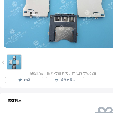

温馨提醒：图片仅供参考，商品以实物为准
收藏
替代品叠层
参数信息