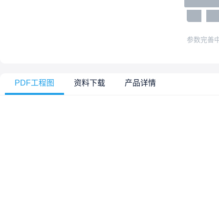
参数完善
PDF工程图
资料下载
产品详情