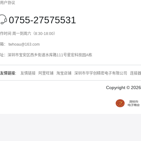
用户协议
0755-27575531
作时间 周一到周六（8:30-18:00）
箱： twhoau@163.com
址：深圳市宝安区西乡街道水库路111号星宏科技园A栋
友情链接:
友情链接
阿里旺铺
淘宝店铺
深圳市华宇创精密电子有限公司
连接
Copyright © 20