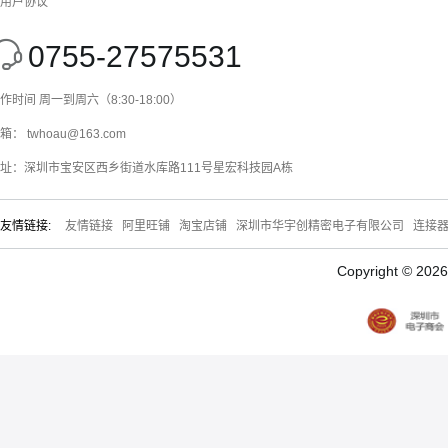
用户协议
0755-27575531
作时间 周一到周六（8:30-18:00）
箱： twhoau@163.com
址：深圳市宝安区西乡街道水库路111号星宏科技园A栋
友情链接:
友情链接
阿里旺铺
淘宝店铺
深圳市华宇创精密电子有限公司
连接
Copyright © 20