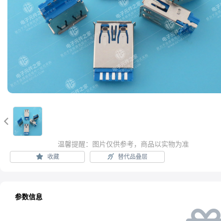

温馨提醒：图片仅供参考，商品以实物为准
收藏
替代品叠层
参数信息