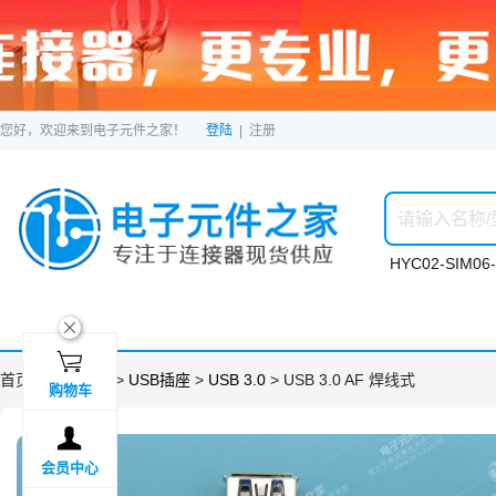
您好，欢迎来到电子元件之家！
登陆
|
注册
HYC02-SIM06-
ဆ

首页 >
分类目录
>
USB插座
>
USB 3.0
> USB 3.0 AF 焊线式
购物车

会员中心