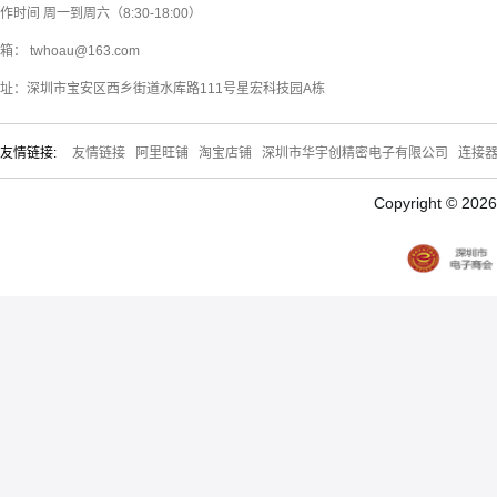
作时间 周一到周六（8:30-18:00）
箱： twhoau@163.com
址：深圳市宝安区西乡街道水库路111号星宏科技园A栋
友情链接:
友情链接
阿里旺铺
淘宝店铺
深圳市华宇创精密电子有限公司
连接
Copyright © 20