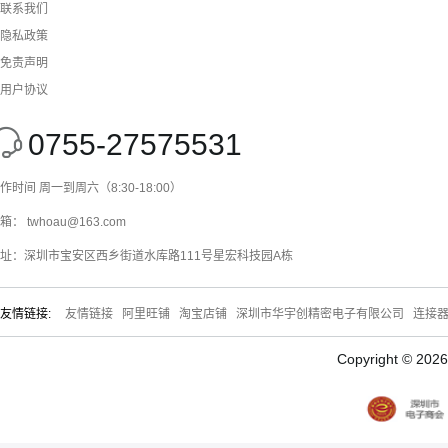
联系我们
隐私政策
免责声明
用户协议
0755-27575531
作时间 周一到周六（8:30-18:00）
箱： twhoau@163.com
址：深圳市宝安区西乡街道水库路111号星宏科技园A栋
友情链接:
友情链接
阿里旺铺
淘宝店铺
深圳市华宇创精密电子有限公司
连接
Copyright © 20