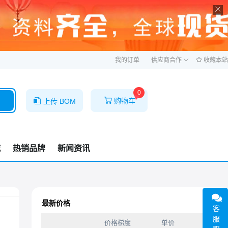
ဆ
我的订单
供应商合作
收藏本站
0
购物车
上传 BOM
城
热销品牌
新闻资讯
最新价格
客
服
价格梯度
单价