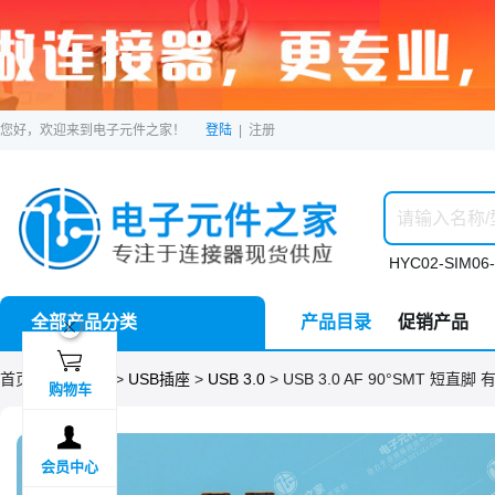
您好，欢迎来到电子元件之家！
登陆
|
注册
HYC02-SIM06-
全部产品分类
产品目录
促销产品
ဆ

首页 >
分类目录
>
USB插座
>
USB 3.0
> USB 3.0 AF 90°SMT 短直脚
购物车

会员中心