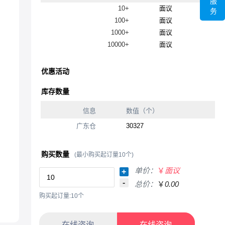
服
10+
面议
务
100+
面议
1000+
面议
10000+
面议
优惠活动
库存数量
信息
数值（个）
广东仓
30327
购买数量
(最小购买起订量10个)
单价：
￥
面议
+
-
总价：
￥
0.00
购买起订量:10个
在线咨询
在线咨询