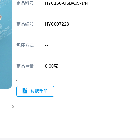
商品料号
HYC166-USBA09-144
商品编号
HYC007228
包装方式
--
商品重量
0.00克
数据手册
