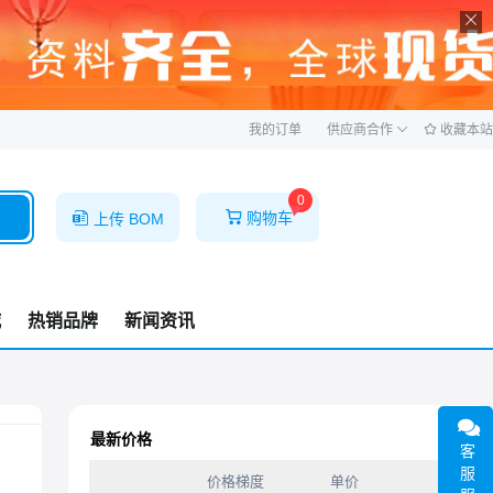
ဆ
我的订单
供应商合作
收藏本站
0
购物车
上传 BOM
城
热销品牌
新闻资讯
最新价格
客
服
价格梯度
单价