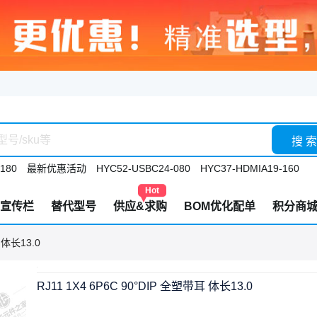
搜 索
180
最新优惠活动
HYC52-USBC24-080
HYC37-HDMIA19-160
Hot
宣传栏
替代型号
供应&求购
BOM优化配单
积分商
 体长13.0
RJ11 1X4 6P6C 90°DIP 全塑带耳 体长13.0