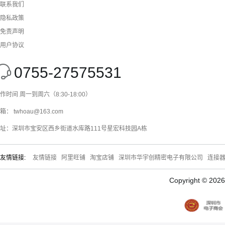
联系我们
隐私政策
免责声明
用户协议
0755-27575531
作时间 周一到周六（8:30-18:00）
箱： twhoau@163.com
址：深圳市宝安区西乡街道水库路111号星宏科技园A栋
友情链接:
友情链接
阿里旺铺
淘宝店铺
深圳市华宇创精密电子有限公司
连接
Copyright © 20