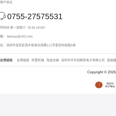
用户协议
0755-27575531
作时间 周一到周六（8:30-18:00）
箱： twhoau@163.com
址：深圳市宝安区西乡街道水库路111号星宏科技园A栋
友情链接:
友情链接
阿里旺铺
淘宝店铺
深圳市华宇创精密电子有限公司
连接
Copyright © 20